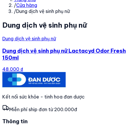
/
Cửa hàng
/
Dung dịch vệ sinh phụ nữ
Dung dịch vệ sinh phụ nữ
Dung dịch vệ sinh phụ nữ
Dung dịch vệ sinh phụ nữ Lactacyd Odor Fresh
150ml
48.000 ₫
Kết nối sức khỏe - tinh hoa đan dược
Miễn phí ship đơn từ 200.000đ
Thông tin