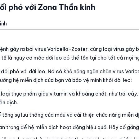
i phó với Zona Thần kinh
inh
ệnh gây ra bởi virus Varicella-Zoster, cùng loại virus gây
c tế là nguy cơ mắc dời leo có thể tồn tại cho tất cả mọi n
 đối phó với dời leo. Nó có khả năng ngăn chặn virus Vari
cường hệ miễn dịch của bạn và bảo vệ mình khỏi dời leo:
oại thực phẩm giàu vitamin và khoáng chất, như trái cây, r
ễn dịch.
tăng sự lưu thông của máu và cải thiện chức năng miễn dịc
an trọng để hệ miễn dịch hoạt động hiệu quả. Hãy cố gắn