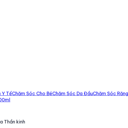
 Y Tế
Chăm Sóc Cho Bé
Chăm Sóc Da Đầu
Chăm Sóc Răng
200ml
a Thần kinh