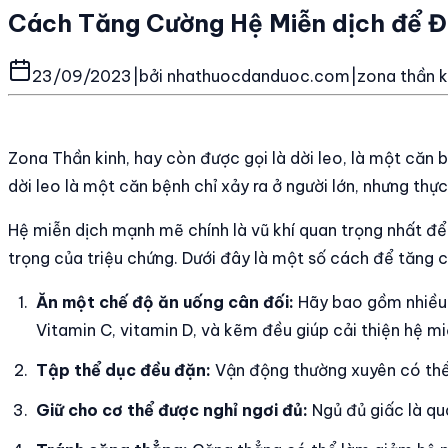
Cách Tăng Cường Hệ Miễn dịch để Đố
23/09/2023
|
bởi
nhathuocdanduoc.com
|
zona thần k
Zona Thần kinh, hay còn được gọi là dời leo, là một căn b
dời leo là một căn bệnh chỉ xảy ra ở người lớn, nhưng thự
Hệ miễn dịch mạnh mẽ chính là vũ khí quan trọng nhất để
trọng của triệu chứng. Dưới đây là một số cách để tăng 
Ăn một chế độ ăn uống cân đối:
Hãy bao gồm nhiều l
Vitamin C, vitamin D, và kẽm đều giúp cải thiện hệ mi
Tập thể dục đều đặn:
Vận động thường xuyên có thể 
Giữ cho cơ thể được nghỉ ngơi đủ:
Ngủ đủ giấc là qu