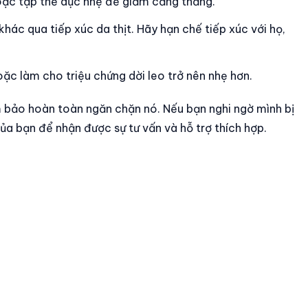
hoặc tập thể dục nhẹ để giảm căng thẳng.
khác qua tiếp xúc da thịt. Hãy hạn chế tiếp xúc với họ,
ặc làm cho triệu chứng dời leo trở nên nhẹ hơn.
m bảo hoàn toàn ngăn chặn nó. Nếu bạn nghi ngờ mình bị
ủa bạn để nhận được sự tư vấn và hỗ trợ thích hợp.