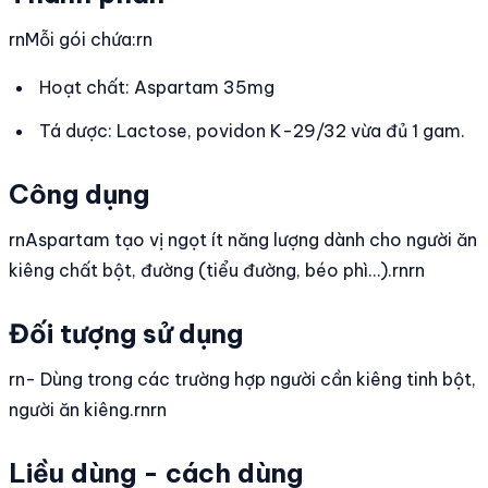
rnMỗi gói chứa:rn
Hoạt chất: Aspartam 35mg
Tá dược: Lactose, povidon K-29/32 vừa đủ 1 gam.
Công dụng
rnAspartam tạo vị ngọt ít năng lượng dành cho người ăn
kiêng chất bột, đường (tiểu đường, béo phì…).rnrn
Đối tượng sử dụng
rn- Dùng trong các trường hợp người cần kiêng tinh bột,
người ăn kiêng.rnrn
Liều dùng - cách dùng