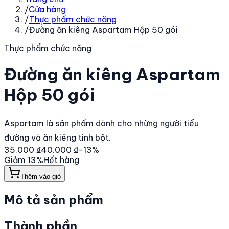
/
Cửa hàng
/
Thực phẩm chức năng
/
Đường ăn kiêng Aspartam Hộp 50 gói
Thực phẩm chức năng
Đường ăn kiêng Aspartam
Hộp 50 gói
Aspartam là sản phẩm dành cho những người tiểu
đường và ăn kiêng tinh bột.
35.000 ₫
40.000 ₫
-
13
%
Giảm
13
%
Hết hàng
Thêm vào giỏ
Mô tả sản phẩm
Thành phần