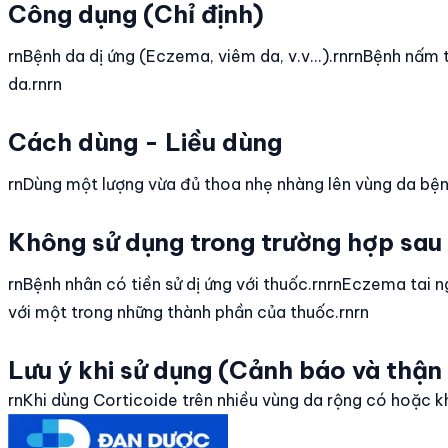
Công dụng (Chỉ định)
rnBệnh da dị ứng (Eczema, viêm da, v.v...).rnrnBệnh nấ
da.rnrn
Cách dùng - Liều dùng
rnDùng một lượng vừa đủ thoa nhẹ nhàng lên vùng da bệnh
Không sử dụng trong trường hợp sau
rnBệnh nhân có tiền sử dị ứng với thuốc.rnrnEczema tai 
với một trong những thành phần của thuốc.rnrn
Lưu ý khi sử dụng (Cảnh báo và thận
rnKhi dùng Corticoide trên nhiều vùng da rộng có hoặc k