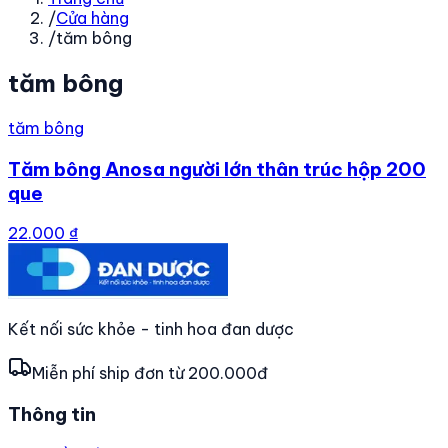
/
Cửa hàng
/
tăm bông
tăm bông
tăm bông
Tăm bông Anosa người lớn thân trúc hộp 200
que
22.000 ₫
Kết nối sức khỏe - tinh hoa đan dược
Miễn phí ship đơn từ 200.000đ
Thông tin