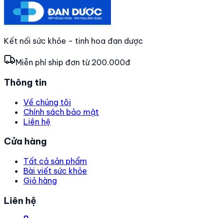
Kết nối sức khỏe - tinh hoa đan dược
Miễn phí ship đơn từ 200.000đ
Thông tin
Về chúng tôi
Chính sách bảo mật
Liên hệ
Cửa hàng
Tất cả sản phẩm
Bài viết sức khỏe
Giỏ hàng
Liên hệ